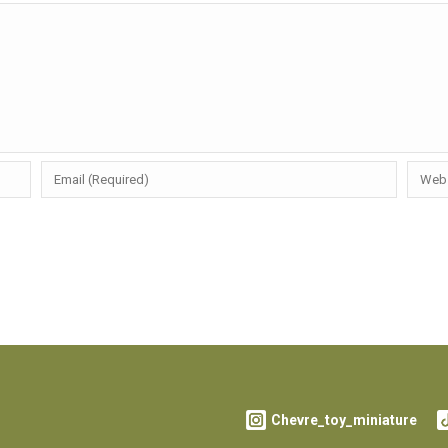
Chevre_toy_miniature