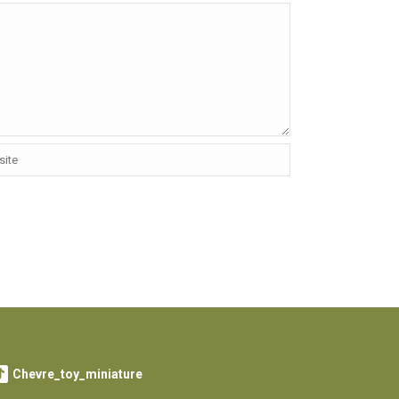
Chevre_toy_miniature