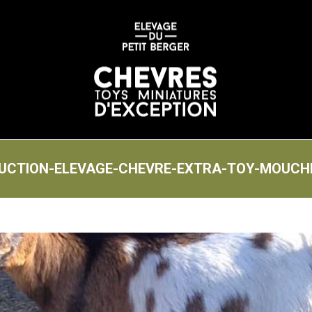
UCTION-ELEVAGE-CHEVRE-EXTRA-TOY-MOUCH