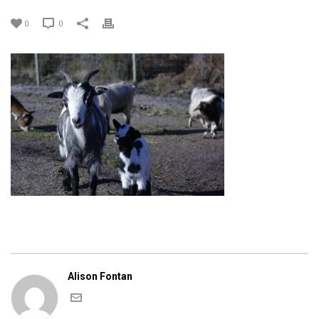
0
0
Alison Fontan