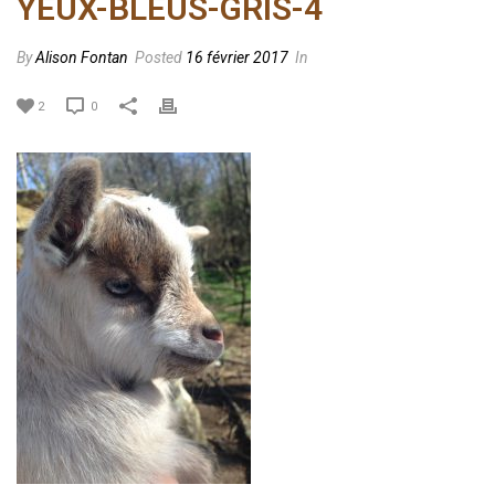
YEUX-BLEUS-GRIS-4
By
Alison Fontan
Posted
16 février 2017
In
2
0